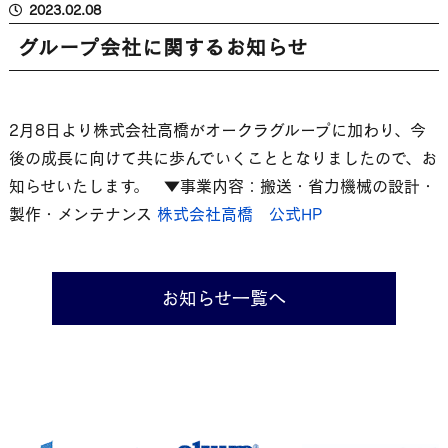
2023.02.08
グループ会社に関するお知らせ
ホーム
事業内容
2月8日より株式会社高橋がオークラグループに加わり、今
後の成長に向けて共に歩んでいくこととなりましたので、お
知らせいたします。 ▼事業内容：搬送・省力機械の設計・
事例・実績
製作・メンテナンス
株式会社高橋 公式
HP
会社案内
お知らせ一覧へ
採用情報
お知らせ